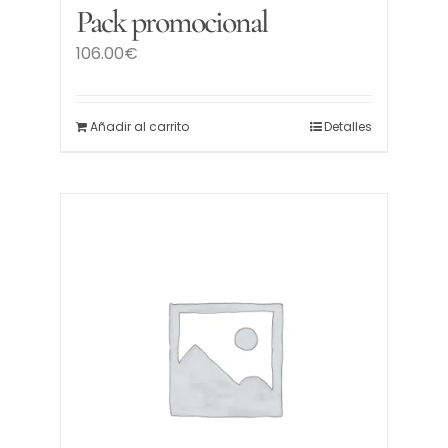
Pack promocional
106.00
€
Tienda
Blog
Añadir al carrito
Detalles
WooCommerce My Account
WooCommerce Cart