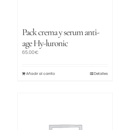
Pack crema y serum anti-
age Hy-luronic
65.00
€
Añadir al carrito
Detalles