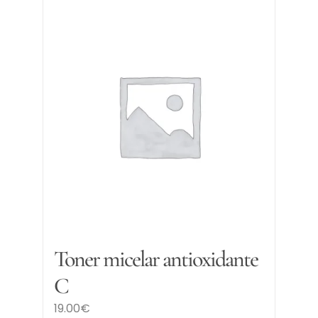
Toner micelar antioxidante
C
19.00
€