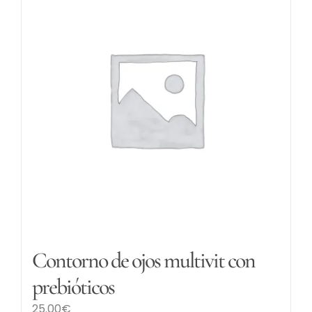
Contorno de ojos multivit con
prebióticos
25.00
€