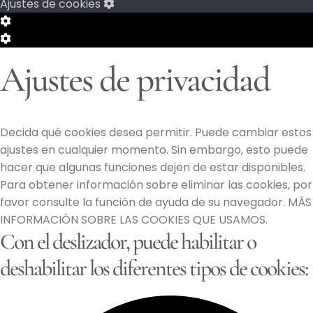
Ajustes de cookies
Configuración
de
Configuración
Cookie
de
Ajustes de privacidad
Box
Cookie
Box
Decida qué cookies desea permitir. Puede cambiar estos
ajustes en cualquier momento. Sin embargo, esto puede
hacer que algunas funciones dejen de estar disponibles.
Para obtener información sobre eliminar las cookies, por
favor consulte la función de ayuda de su navegador. MÁS
INFORMACIÓN SOBRE LAS COOKIES QUE USAMOS.
Con el deslizador, puede habilitar o
deshabilitar los diferentes tipos de cookies: