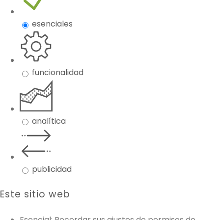
esenciales
funcionalidad
analítica
publicidad
Este sitio web
Esencial: Recordar sus ajustes de permisos de