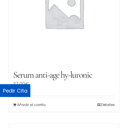
Serum anti-age hy-luronic
37.00
€
Pedir Cita
Añadir al carrito
Detalles