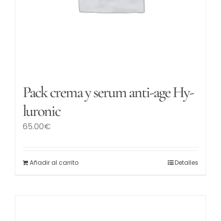
Pack crema y serum anti-age Hy-
luronic
65.00
€
Añadir al carrito
Detalles