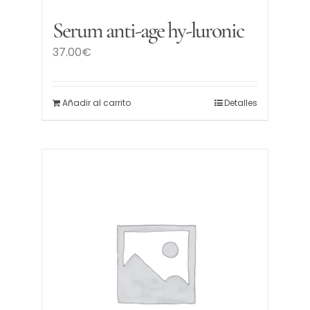
Serum anti-age hy-luronic
37.00
€
Añadir al carrito
Detalles