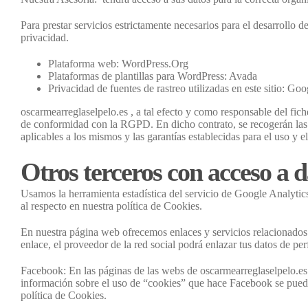
Para prestar servicios estrictamente necesarios para el desarrollo 
privacidad.
Plataforma web: WordPress.Org
Plataformas de plantillas para WordPress: Avada
Privacidad de fuentes de rastreo utilizadas en este sitio: Goo
oscarmearreglaselpelo.es , a tal efecto y como responsable del fich
de conformidad con la RGPD. En dicho contrato, se recogerán las in
aplicables a los mismos y las garantías establecidas para el uso y 
Otros terceros con acceso a d
Usamos la herramienta estadística del servicio de Google Analytics
al respecto en nuestra política de Cookies.
En nuestra página web ofrecemos enlaces y servicios relacionados c
enlace, el proveedor de la red social podrá enlazar tus datos de per
Facebook: En las páginas de las webs de oscarmearreglaselpelo.es 
información sobre el uso de “cookies” que hace Facebook se puede
política de Cookies.