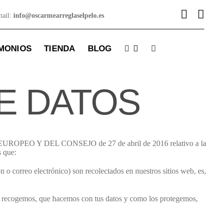
mail:
info@oscarmearreglaselpelo.es
MONIOS
TIENDA
BLOG
E DATOS
UROPEO Y DEL CONSEJO de 27 de abril de 2016 relativo a la
s que:
n o correo electrónico) son recolectados en nuestros sitios web, es,
los recogemos, que hacemos con tus datos y como los protegemos,