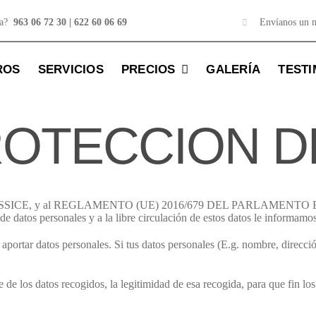
ta?
963 06 72 30 | 622 60 06 69
Envíanos un 
ROS
SERVICIOS
PRECIOS
GALERÍA
TESTI
ROTECCION D
4/2002 LSSICE, y al REGLAMENTO (UE) 2016/679 DEL PARLAMENTO E
 de datos personales y a la libre circulación de estos datos le informamo
aportar datos personales. Si tus datos personales (E.g. nombre, direcció
 de los datos recogidos, la legitimidad de esa recogida, para que fin 