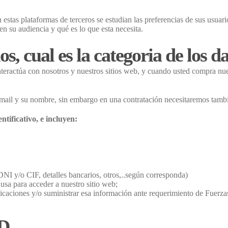
n estas plataformas de terceros se estudian las preferencias de sus usuari
 su audiencia y qué es lo que esta necesita.
, cual es la categoria de los d
ractúa con nosotros y nuestros sitios web, y cuando usted compra nuest
, mail y su nombre, sin embargo en una contratación necesitaremos tam
ntificativo, e incluyen:
 DNI y/o CIF, detalles bancarios, otros,..según corresponda)
usa para acceder a nuestro sitio web;
nicaciones y/o suministrar esa información ante requerimiento de Fuerza
D.