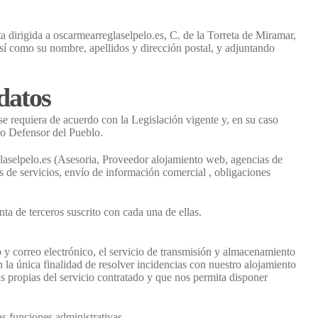
 dirigida a oscarmearreglaselpelo.es, C. de la Torreta de Miramar,
sí como su nombre, apellidos y dirección postal, y adjuntando
datos
se requiera de acuerdo con la Legislación vigente y, en su caso
 o Defensor del Pueblo.
laselpelo.es (Asesoria, Proveedor alojamiento web, agencias de
es de servicios, envío de información comercial , obligaciones
nta de terceros suscrito con cada una de ellas.
orreo electrónico, el servicio de transmisión y almacenamiento
 la única finalidad de resolver incidencias con nuestro alojamiento
cas propias del servicio contratado y que nos permita disponer
as funciones administrativas.