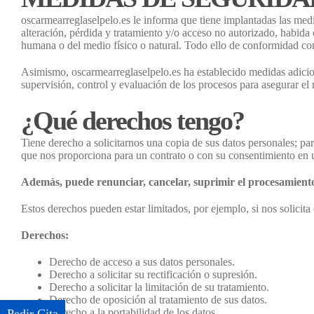
oscarmearreglaselpelo.es le informa que tiene implantadas las medid
alteración, pérdida y tratamiento y/o acceso no autorizado, habida 
humana o del medio físico o natural. Todo ello de conformidad co
Asimismo, oscarmearreglaselpelo.es ha establecido medidas adicion
supervisión, control y evaluación de los procesos para asegurar el r
¿Qué derechos tengo?
Tiene derecho a solicitarnos una copia de sus datos personales; para
que nos proporciona para un contrato o con su consentimiento en 
Además, puede renunciar, cancelar, suprimir el procesamient
Estos derechos pueden estar limitados, por ejemplo, si nos solicit
Derechos:
Derecho de acceso a sus datos personales.
Derecho a solicitar su rectificación o supresión.
Derecho a solicitar la limitación de su tratamiento.
Derecho de oposición al tratamiento de sus datos.
Derecho a la portabilidad de los datos.
Pedir Cita