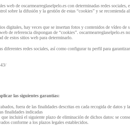
les web de oscarmearreglaselpelo.es con determinadas redes sociales, ex
rol sobre la difusión y la gestión de estas “cookies” y se recomienda al
os digitales, hay veces que se insertan fotos y contenidos de vídeo de
s web de referencia dispongan de “cookies”. oscarmearreglaselpelo.es no t
ad de estos sitios web para determinarlo.
s diferentes redes sociales, así como configurar tu perfil para garanti
43/
licar las siguientes garantías:
abados, fuera de las finalidades descritas en cada recogida de datos y la
as finalidades indicadas
ue incluirá el siguiente plazo de eliminación de dichos datos: se conse
rvados conforme a los plazos legales establecidos.