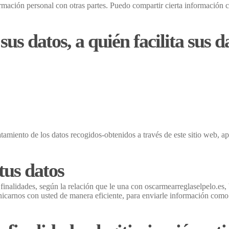
rmación personal con otras partes. Puedo compartir cierta información c
sus datos, a quién facilita sus d
atamiento de los datos recogidos-obtenidos a través de este sitio web, a
us datos
s finalidades, según la relación que le una con oscarmearreglaselpelo.es
icarnos con usted de manera eficiente, para enviarle información como s