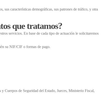
os, sus características demográficas, sus patrones de tráfico, y otra
atos que tratamos?
ros servicios. En base de cada tipo de actuación le solicitaremos
bién su NIF/CIF o formas de pago.
s y Cuerpos de Seguridad del Estado, Jueces, Ministerio Fiscal,