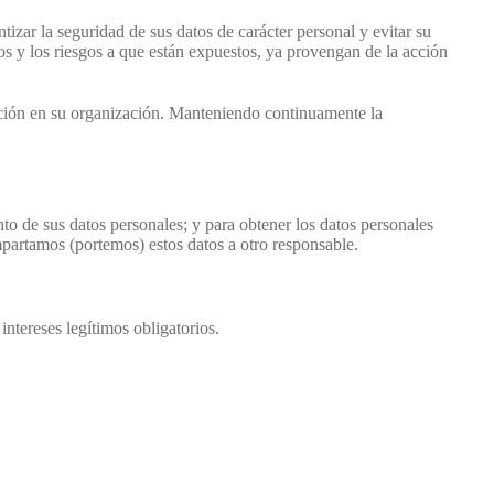
izar la seguridad de sus datos de carácter personal y evitar su
dos y los riesgos a que están expuestos, ya provengan de la acción
mación en su organización. Manteniendo continuamente la
nto de sus datos personales; y para obtener los datos personales
partamos (portemos) estos datos a otro responsable.
ntereses legítimos obligatorios.