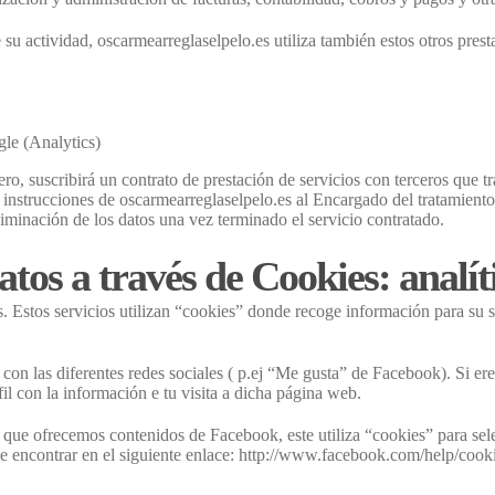
de su actividad, oscarmearreglaselpelo.es utiliza también estos otros pre
gle (Analytics)
ero, suscribirá un contrato de prestación de servicios con terceros que
strucciones de oscarmearreglaselpelo.es al Encargado del tratamiento p
eliminación de los datos una vez terminado el servicio contratado.
atos a través de Cookies: analít
. Estos servicios utilizan “cookies” donde recoge información para su s
on las diferentes redes sociales ( p.ej “Me gusta” de Facebook). Si ere
fil con la información e tu visita a dicha página web.
que ofrecemos contenidos de Facebook, este utiliza “cookies” para sele
 encontrar en el siguiente enlace: http://www.facebook.com/help/cookie