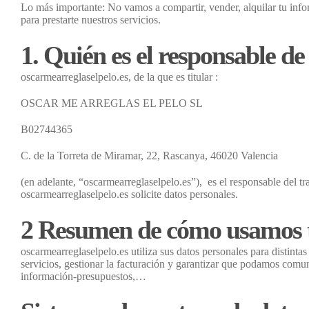
Lo más importante: No vamos a compartir, vender, alquilar tu info
para prestarte nuestros servicios.
1. Quién es el responsable de 
oscarmearreglaselpelo.es, de la que es titular :
OSCAR ME ARREGLAS EL PELO SL
B02744365
C. de la Torreta de Miramar, 22, Rascanya, 46020 Valencia
(en adelante, “oscarmearreglaselpelo.es”), es el responsable del tr
oscarmearreglaselpelo.es solicite datos personales.
2 Resumen de cómo usamos t
oscarmearreglaselpelo.es utiliza sus datos personales para distinta
servicios, gestionar la facturación y garantizar que podamos comun
información-presupuestos,…