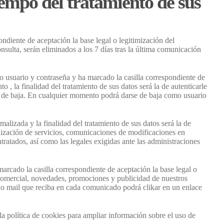
tiempo del tratamiento de sus
ndiente de aceptación la base legal o legitimización del
nsulta, serán eliminados a los 7 días tras la última comunicación
do usuario y contraseña y ha marcado la casilla correspondiente de
 , la finalidad del tratamiento de sus datos será la de autenticarle
do de baja. En cualquier momento podrá darse de baja como usuario
rmalizada y la finalidad del tratamiento de sus datos será la de
ualización de servicios, comunicaciones de modificaciones en
tratados, así como las legales exigidas ante las administraciones
marcado la casilla correspondiente de aceptación la base legal o
ón comercial, novedades, promociones y publicidad de nuestros
io mail que reciba en cada comunicado podrá clikar en un enlace
a política de cookies para ampliar información sobre el uso de