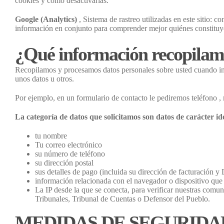
cookies y como desactivarlas.
Google (Analytics)
, Sistema de rastreo utilizadas en este sitio: co
información en conjunto para comprender mejor quiénes constituyen
¿Qué información recopilamos
Recopilamos y procesamos datos personales sobre usted cuando inte
unos datos u otros.
Por ejemplo, en un formulario de contacto le pediremos teléfono 
La categoría de datos que solicitamos son datos de carácter ide
tu nombre
Tu correo electrónico
su número de teléfono
su dirección postal
sus detalles de pago (incluida su dirección de facturación y
información relacionada con el navegador o dispositivo que 
La IP desde la que se conecta, para verificar nuestras comu
Tribunales, Tribunal de Cuentas o Defensor del Pueblo.
MEDIDAS DE SEGURIDA