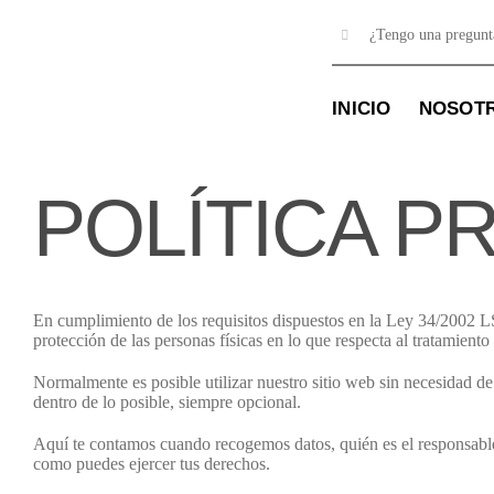
Saltar
al
¿Tengo una pregun
contenido
INICIO
NOSOT
POLÍTICA P
En cumplimiento de los requisitos dispuestos en la Ley 3
protección de las personas físicas en lo que respecta al tratamiento
Normalmente es posible utilizar nuestro sitio web sin necesidad de 
dentro de lo posible, siempre opcional.
Aquí te contamos cuando recogemos datos, quién es el responsable
como puedes ejercer tus derechos.