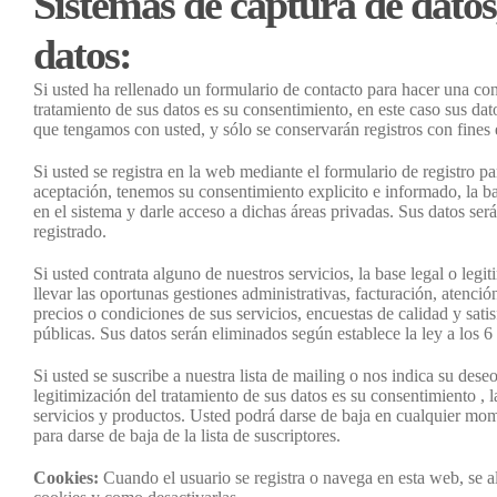
Sistemas de captura de datos,
datos:
Si usted ha rellenado un formulario de contacto para hacer una con
tratamiento de sus datos es su consentimiento, en este caso sus dat
que tengamos con usted, y sólo se conservarán registros con fines e
Si usted se registra en la web mediante el formulario de registro 
aceptación, tenemos su consentimiento explicito e informado, la base
en el sistema y darle acceso a dichas áreas privadas. Sus datos s
registrado.
Si usted contrata alguno de nuestros servicios, la base legal o legit
llevar las oportunas gestiones administrativas, facturación, atenci
precios o condiciones de sus servicios, encuestas de calidad y sati
públicas. Sus datos serán eliminados según establece la ley a los 6 
Si usted se suscribe a nuestra lista de mailing o nos indica su des
legitimización del tratamiento de sus datos es su consentimiento , 
servicios y productos. Usted podrá darse de baja en cualquier mo
para darse de baja de la lista de suscriptores.
Cookies:
Cuando el usuario se registra o navega en esta web, se a