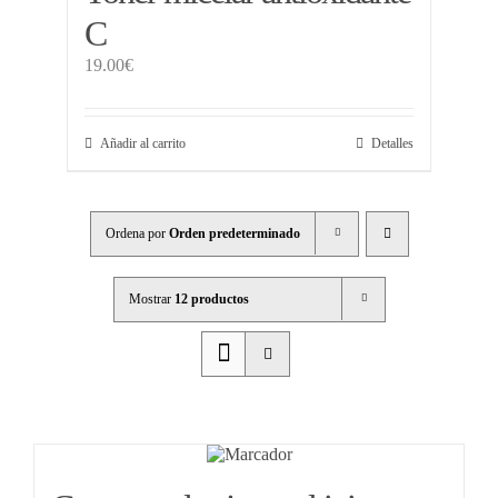
C
19.00
€
Añadir al carrito
Detalles
Ordena por
Orden predeterminado
Mostrar
12 productos